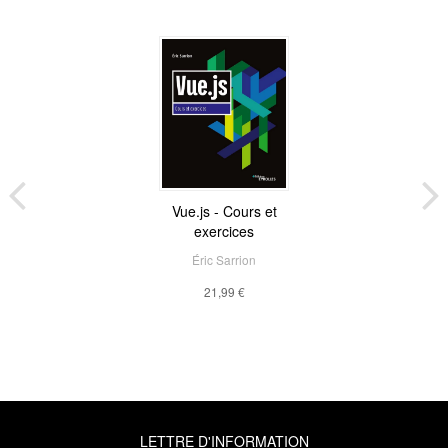
Vue.js - Cours et
exercices
Éric Sarrion
21,99 €
LETTRE D'INFORMATION