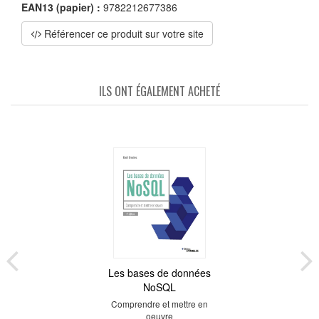
EAN13 (papier) :
9782212677386
Référencer ce produit sur votre site
ILS ONT ÉGALEMENT ACHETÉ
Les bases de données
NoSQL
Comprendre et mettre en
oeuvre