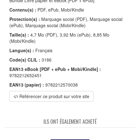
Bundle Livre papier et eBook [PDF + ePub]
Contenu(s) :
PDF, ePub, Mobi/Kindle
Protection(s) :
Marquage social (PDF), Marquage social
(ePub), Marquage social (Mobi/Kindle)
Taille(s) :
4,7 Mo (PDF), 3,92 Mo (ePub), 8,85 Mo
(Mobi/Kindle)
Langue(s) :
Français
Code(s) CLIL :
3186
EAN13 eBook [PDF + ePub + Mobi/Kindle] :
9782212652451
EAN13 (papier) :
9782212570038
Référencer ce produit sur votre site
ILS ONT ÉGALEMENT ACHETÉ