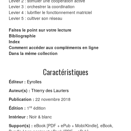
Levier 2 : stimuler une coopération active
Levier 3 : orchestrer la coordination
Levier 4 : lubrifier le fonctionnement matriciel
Levier 5 : cultiver son réseau
Faites le point sur votre lecture
Bibliographie
Index
Comment accéder aux compléments en ligne
Dans la même collection
Caractéristiques
Éditeur :
Eyrolles
Auteur(s) :
Thierry des Lauriers
Publication :
22 novembre 2018
re
Édition :
1
édition
Intérieur :
Noir & blanc
Support(s) :
eBook [PDF + ePub + Mobi/Kindle], eBook,