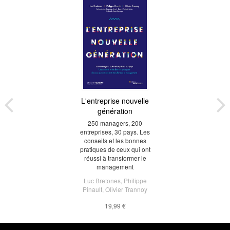
L'entreprise nouvelle
génération
250 managers, 200
entreprises, 30 pays. Les
conseils et les bonnes
pratiques de ceux qui ont
réussi à transformer le
management
Luc Bretones
,
Philippe
Pinault
,
Olivier Trannoy
19,99 €