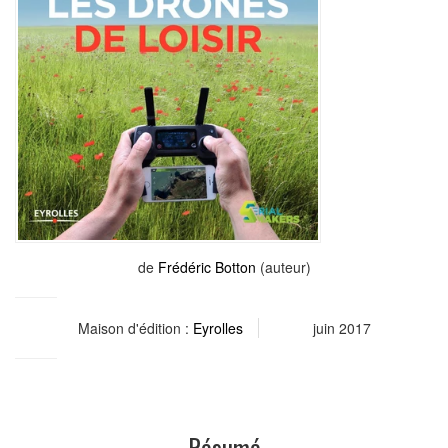
de
Frédéric Botton
(auteur)
Maison d'édition :
Eyrolles
juin 2017
Résumé