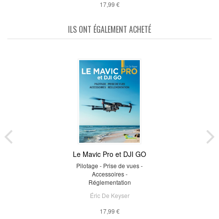
17,99 €
ILS ONT ÉGALEMENT ACHETÉ
Le Mavic Pro et DJI GO
Pilotage - Prise de vues -
Accessoires -
Réglementation
Éric De Keyser
17,99 €