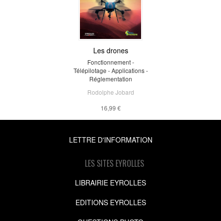
Les drones
Fonctionnement -
Télépilotage - Applications -
Réglementation
Rodolphe Jobard
16,99 €
LETTRE D'INFORMATION
LES SITES EYROLLES
LIBRAIRIE EYROLLES
EDITIONS EYROLLES