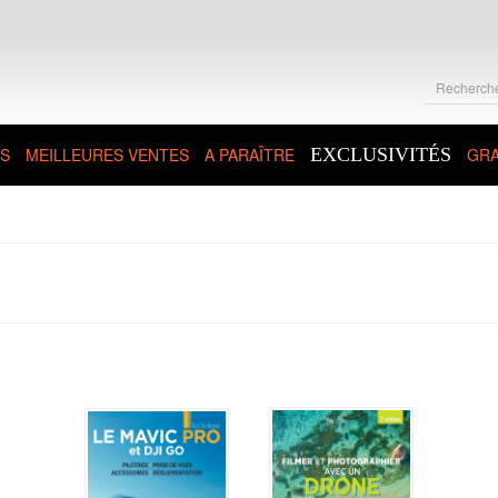
S
MEILLEURES VENTES
A PARAÎTRE
EXCLUSIVITÉS
GRA