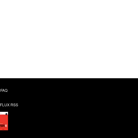
FAQ
FLUX RSS