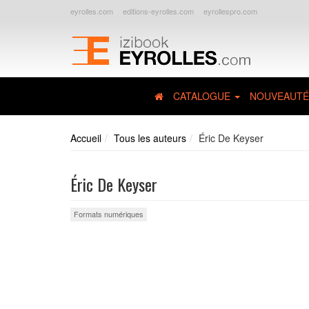
eyrolles.com
editions-eyrolles.com
eyrollespro.com
CATALOGUE
NOUVEAUTÉ
Accueil
Tous les auteurs
Éric De Keyser
Éric De Keyser
Formats numériques