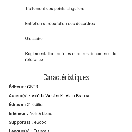
Traitement des points singuliers
Entretien et réparation des désordres
Glossaire
Réglementation, normes et autres documents de
référence
Caractéristiques
Éditeur :
CSTB
Auteur(s) :
Valérie Wesierski
,
Alain Branca
e
Édition :
2
édition
Intérieur :
Noir & blanc
Support(s) :
eBook
Langue(s) :
Français