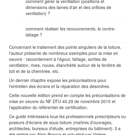
comment gérer la ventilation (positions et
dimensions des lames d'air et des orifices de
ventilation) ?
comment réaliser les recouvrements, le contre-
lattage ?
Concernant le traitement des points singuliers de la toiture,
l'auteur présente de nombreux exemples pour la mise en
oeuvre : raccordement à l'égout, faîtage, sorties de
ventilation, rives, noues, étanchéité autour de la fenêtre de
toit et de la cheminée, etc.
Un dernier chapitre expose les préconisations pour
l'entretien des écrans et la réparation des désordres.
Cette nouvelle édition prend en compte les préconisations de
mise en oeuvre du NF DTU 40.29 de novembre 2015 et
l'application du référentiel de certification.
Ce guide intéressera tous les professionnels prescripteurs ou
poseurs d'écrans de sous-toiture (maîtres d'ouvrages,
architectes, bureaux d'étude, entreprises du bâtiment). Il a
été rédigé par Alain Branca et actualisé par Valérie