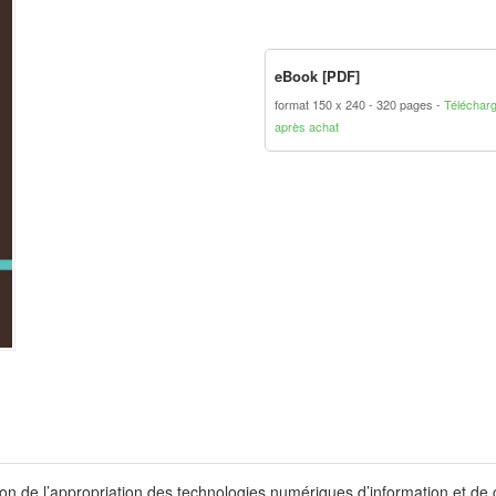
eBook [PDF]
format 150 x 240
320 pages
Téléchar
après achat
stion de l’appropriation des technologies numériques d’information et