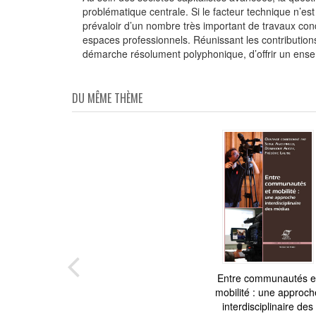
problématique centrale. Si le facteur technique n’e
prévaloir d’un nombre très important de travaux con
espaces professionnels. Réunissant les contribution
démarche résolument polyphonique, d’offrir un ensem
DU MÊME THÈME
Entre communautés e
50 exercices pou
mobilité : une approch
convaincre
interdisciplinaire des
Virgile Stanislas Mart