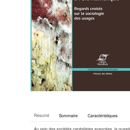
Résumé
Sommaire
Caractéristiques
Au sein des sociétés capitalistes avancées, la que