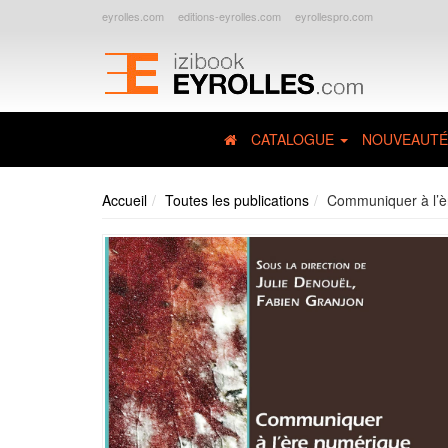
eyrolles.com
editions-eyrolles.com
eyrollespro.com
CATALOGUE
NOUVEAUTÉ
Accueil
Toutes les publications
Communiquer à l’è