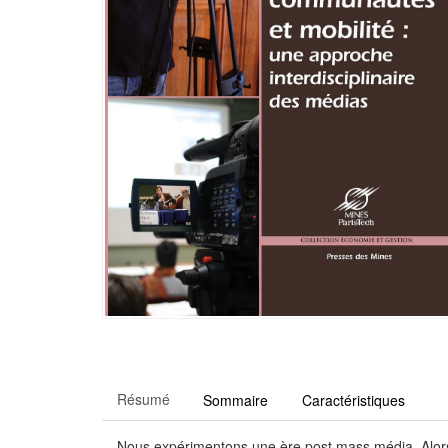
Résumé
Sommaire
Caractéristiques
Nous expérimentons une ère post mass média. Alors qu