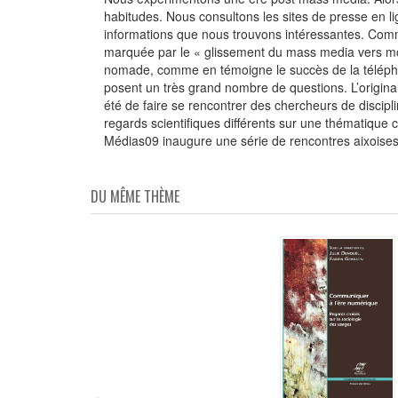
habitudes. Nous consultons les sites de presse en lig
informations que nous trouvons intéressantes. Co
marquée par le « glissement du mass media vers mon
nomade, comme en témoigne le succès de la téléphon
posent un très grand nombre de questions. L’origina
été de faire se rencontrer des chercheurs de discip
regards scientifiques différents sur une thématiqu
Médias09 inaugure une série de rencontres aixoise
DU MÊME THÈME