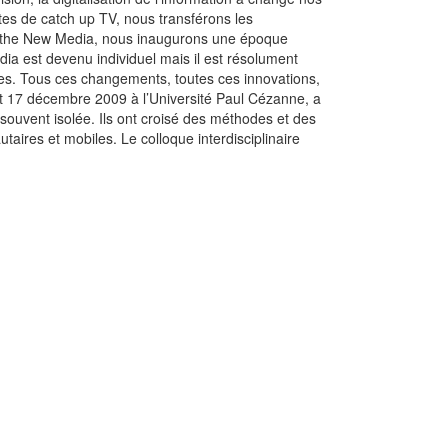
ites de catch up TV, nous transférons les
d the New Media, nous inaugurons une époque
a est devenu individuel mais il est résolument
es. Tous ces changements, toutes ces innovations,
et 17 décembre 2009 à l’Université Paul Cézanne, a
souvent isolée. Ils ont croisé des méthodes et des
res et mobiles. Le colloque interdisciplinaire