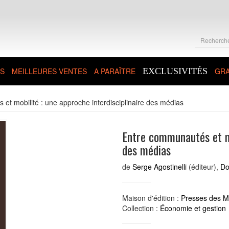
S
MEILLEURES VENTES
A PARAÎTRE
EXCLUSIVITÉS
GRA
et mobilité : une approche interdisciplinaire des médias
Entre communautés et mo
des médias
de
Serge Agostinelli
(éditeur),
Do
Maison d'édition :
Presses des M
Collection :
Économie et gestion