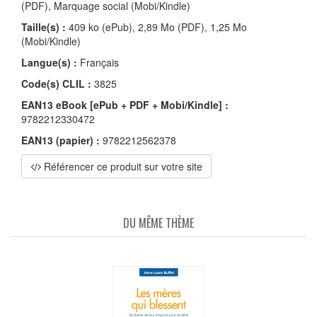
(PDF), Marquage social (Mobi/Kindle)
Taille(s) :
409 ko (ePub), 2,89 Mo (PDF), 1,25 Mo
(Mobi/Kindle)
Langue(s) :
Français
Code(s) CLIL :
3825
EAN13 eBook [ePub + PDF + Mobi/Kindle] :
9782212330472
EAN13 (papier) :
9782212562378
Référencer ce produit sur votre site
DU MÊME THÈME