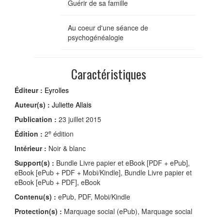
Guérir de sa famille
Au coeur d'une séance de
psychogénéalogie
Caractéristiques
Éditeur :
Eyrolles
Auteur(s) :
Juliette Allais
Publication :
23 juillet 2015
e
Édition :
2
édition
Intérieur :
Noir & blanc
Support(s) :
Bundle Livre papier et eBook [PDF + ePub],
eBook [ePub + PDF + Mobi/Kindle], Bundle Livre papier et
eBook [ePub + PDF], eBook
Contenu(s) :
ePub, PDF, Mobi/Kindle
Protection(s) :
Marquage social (ePub), Marquage social