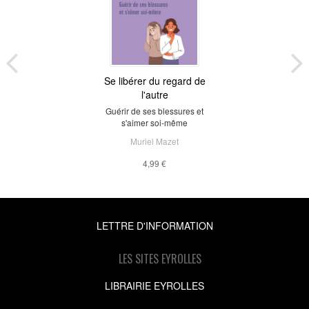
Se libérer du regard de
l'autre
Guérir de ses blessures et
s'aimer soi-même
Muriel Mazet
4,99 €
LETTRE D'INFORMATION
LES SITES EYROLLES
LIBRAIRIE EYROLLES