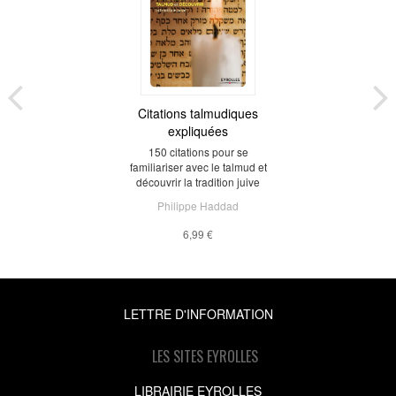
Citations talmudiques
expliquées
150 citations pour se
familiariser avec le talmud et
découvrir la tradition juive
Philippe Haddad
6,99 €
LETTRE D'INFORMATION
LES SITES EYROLLES
LIBRAIRIE EYROLLES