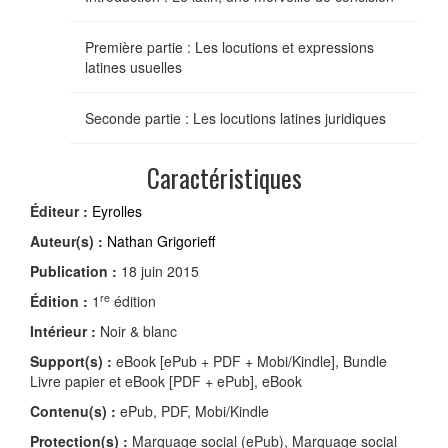
Première partie : Les locutions et expressions
latines usuelles
Seconde partie : Les locutions latines juridiques
Caractéristiques
Éditeur :
Eyrolles
Auteur(s) :
Nathan Grigorieff
Publication :
18 juin 2015
re
Édition :
1
édition
Intérieur :
Noir & blanc
Support(s) :
eBook [ePub + PDF + Mobi/Kindle], Bundle
Livre papier et eBook [PDF + ePub], eBook
Contenu(s) :
ePub, PDF, Mobi/Kindle
Protection(s) :
Marquage social (ePub), Marquage social