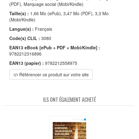
(PDF), Marquage social (Mobi/Kindle)
Taille(s) :
1,66 Mo (ePub), 3,47 Mo (PDF), 3,3 Mo
(Mobi/Kindle)
Langue(s) :
Français
Code(s) CLIL :
3080
EAN13 eBook [ePub + PDF + Mobi/Kindle] :
9782212316896
EAN13 (papier) :
9782212558975
Référencer ce produit sur votre site
ILS ONT ÉGALEMENT ACHETÉ