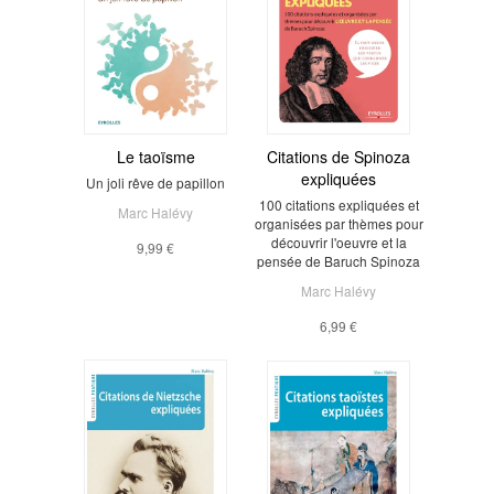
Le taoïsme
Citations de Spinoza
expliquées
Un joli rêve de papillon
100 citations expliquées et
Marc Halévy
organisées par thèmes pour
découvrir l'oeuvre et la
9,99 €
pensée de Baruch Spinoza
Marc Halévy
6,99 €