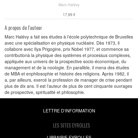
Marc Halévy
17,99 €
A propos de l'auteur
Marc Halévy a fait ses études à l'école polytechnique de Bruxelles
avec une spécialisation en physique nucléaire. Dès 1973, il
collabore avec Ilya Prigogine, prix Nobel 1977, et commence sa
contributionà la physique des systèmes et processus complexes,
appliquée aux univers de la prospective socio-économique, du
management et de la noologie. En parallèle, il mena des études
de MBA et enphilosophie et histoire des religions. Après 1982, il
a, par ailleurs, exercé la profession de manager de crise pendant
plus de dix ans. Il est l'auteur de plus de cent cinquante ouvrages
de prospective, spiritualité et philosophie.
LETTRE D'INFORMATION
LES SITES EYROLLES
LIBRAIRIE EYROLLES