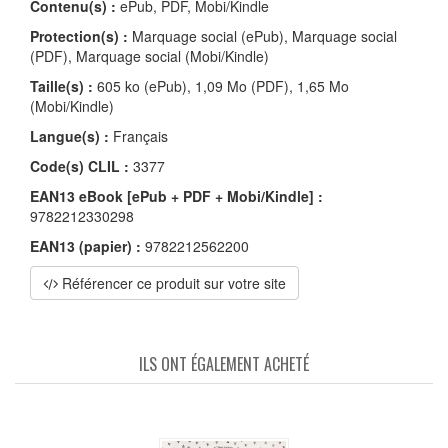
Contenu(s) :
ePub, PDF, Mobi/Kindle
Protection(s) :
Marquage social (ePub), Marquage social
(PDF), Marquage social (Mobi/Kindle)
Taille(s) :
605 ko (ePub), 1,09 Mo (PDF), 1,65 Mo
(Mobi/Kindle)
Langue(s) :
Français
Code(s) CLIL :
3377
EAN13 eBook [ePub + PDF + Mobi/Kindle] :
9782212330298
EAN13 (papier) :
9782212562200
Référencer ce produit sur votre site
ILS ONT ÉGALEMENT ACHETÉ