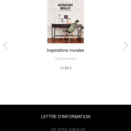
Inspirations murales
Céline Amico
14,99 €
LETTRE D'INFORMATION
LES SITES EYROLLES