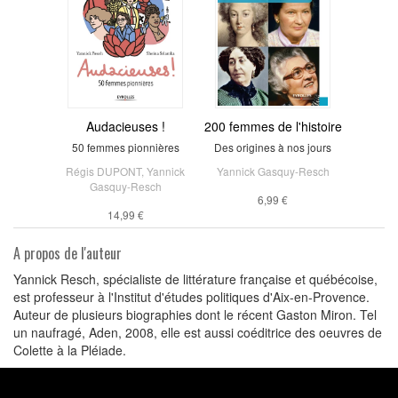
Audacieuses !
200 femmes de l'histoire
50 femmes pionnières
Des origines à nos jours
Régis DUPONT
,
Yannick
Yannick Gasquy-Resch
Gasquy-Resch
6,99 €
14,99 €
A propos de l'auteur
Yannick Resch, spécialiste de littérature française et québécoise,
est professeur à l'Institut d'études politiques d'Aix-en-Provence.
Auteur de plusieurs biographies dont le récent Gaston Miron. Tel
un naufragé, Aden, 2008, elle est aussi coéditrice des oeuvres de
Colette à la Pléiade.