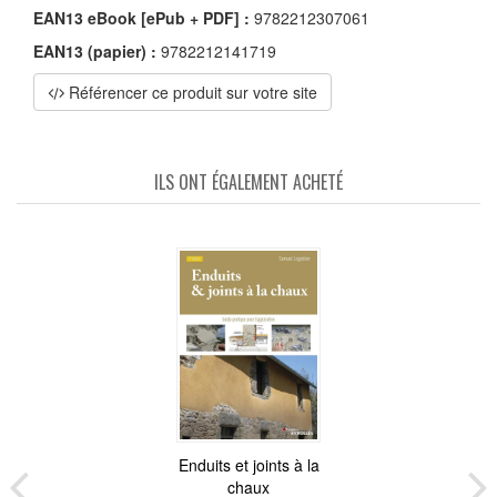
EAN13 eBook [ePub + PDF] :
9782212307061
EAN13 (papier) :
9782212141719
Référencer ce produit sur votre site
ILS ONT ÉGALEMENT ACHETÉ
Enduits et joints à la
chaux