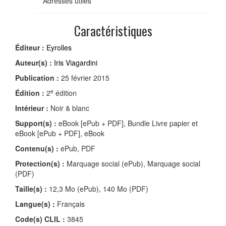
Adresses utiles
Caractéristiques
Éditeur :
Eyrolles
Auteur(s) :
Iris Viagardini
Publication :
25 février 2015
e
Édition :
2
édition
Intérieur :
Noir & blanc
Support(s) :
eBook [ePub + PDF], Bundle Livre papier et
eBook [ePub + PDF], eBook
Contenu(s) :
ePub, PDF
Protection(s) :
Marquage social (ePub), Marquage social
(PDF)
Taille(s) :
12,3 Mo (ePub), 140 Mo (PDF)
Langue(s) :
Français
Code(s) CLIL :
3845