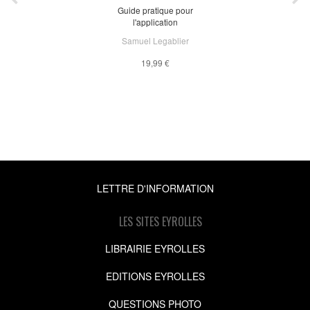
Guide pratique pour
l'application
Samuel Legablier
19,99 €
LETTRE D'INFORMATION
LES SITES EYROLLES
LIBRAIRIE EYROLLES
EDITIONS EYROLLES
QUESTIONS PHOTO