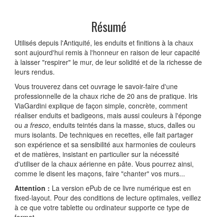
Résumé
Utilisés depuis l'Antiquité, les enduits et finitions à la chaux
sont aujourd'hui remis à l'honneur en raison de leur capacité
à laisser "respirer" le mur, de leur solidité et de la richesse de
leurs rendus.
Vous trouverez dans cet ouvrage le savoir-faire d'une
professionnelle de la chaux riche de 20 ans de pratique. Iris
ViaGardini explique de façon simple, concrète, comment
réaliser enduits et badigeons, mais aussi couleurs à l'éponge
ou
a fresco
, enduits teintés dans la masse, stucs, dalles ou
murs isolants. De techniques en recettes, elle fait partager
son expérience et sa sensibilité aux harmonies de couleurs
et de matières, insistant en particulier sur la nécessité
d'utiliser de la chaux aérienne en pâte. Vous pourrez ainsi,
comme le disent les maçons, faire "chanter" vos murs...
Attention :
La version ePub de ce livre numérique est en
fixed-layout. Pour des conditions de lecture optimales, veillez
à ce que votre tablette ou ordinateur supporte ce type de