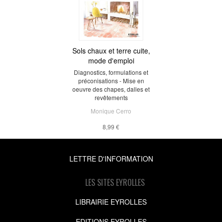
Sols chaux et terre cuite,
mode d'emploi
Diagnostics, formulations et
préconisations - Mise en
oeuvre des chapes, dalles et
revêtements
Monique Cerro
8,99 €
LETTRE D'INFORMATION
LES SITES EYROLLES
LIBRAIRIE EYROLLES
EDITIONS EYROLLES