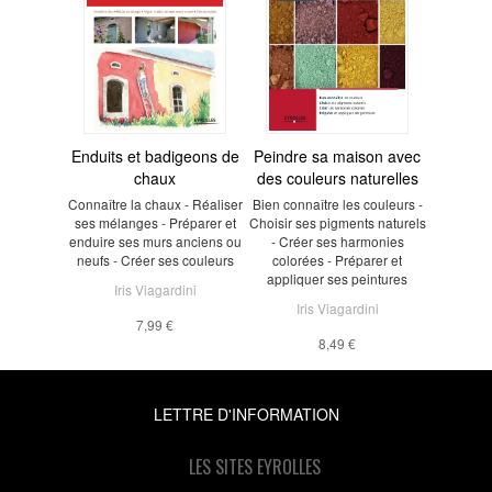
Enduits et badigeons de
Peindre sa maison avec
chaux
des couleurs naturelles
Connaître la chaux - Réaliser
Bien connaître les couleurs -
ses mélanges - Préparer et
Choisir ses pigments naturels
enduire ses murs anciens ou
- Créer ses harmonies
neufs - Créer ses couleurs
colorées - Préparer et
appliquer ses peintures
Iris Viagardini
Iris Viagardini
7,99 €
8,49 €
LETTRE D'INFORMATION
LES SITES EYROLLES