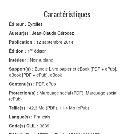
Caractéristiques
Éditeur :
Eyrolles
Auteur(s) :
Jean-Claude Gérodez
Publication :
12 septembre 2014
re
Édition :
1
édition
Intérieur :
Noir & blanc
Support(s) :
Bundle Livre papier et eBook [PDF + ePub],
eBook [PDF + ePub], eBook
Contenu(s) :
PDF, ePub
Protection(s) :
Marquage social (PDF), Marquage social
(ePub)
Taille(s) :
42,3 Mo (PDF), 11,4 Mo (ePub)
Langue(s) :
Français
Code(s) CLIL :
3839