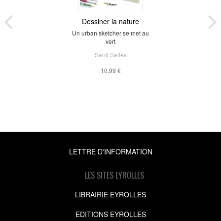
Dessiner la nature
Un urban sketcher se met au
vert
Santi Sallés
10,99 €
LETTRE D'INFORMATION
LES SITES EYROLLES
LIBRAIRIE EYROLLES
EDITIONS EYROLLES