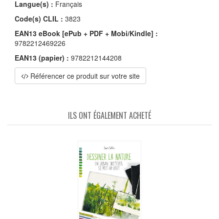
Langue(s) :
Français
Code(s) CLIL :
3823
EAN13 eBook [ePub + PDF + Mobi/Kindle] :
9782212469226
EAN13 (papier) :
9782212144208
Référencer ce produit sur votre site
ILS ONT ÉGALEMENT ACHETÉ