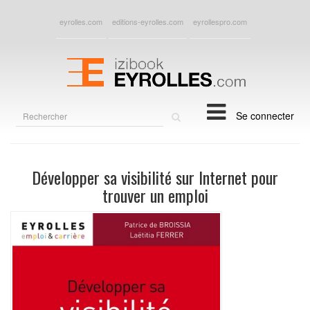
eyrolles.com
editions-eyrolles.com
eyrollespro.com
Rechercher
Se connecter
sur
le
site
Développer sa visibilité sur Internet pour
trouver un emploi