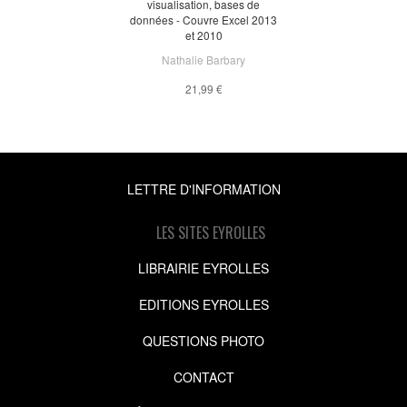
visualisation, bases de
données - Couvre Excel 2013
et 2010
Nathalie Barbary
21,99 €
LETTRE D'INFORMATION
LES SITES EYROLLES
LIBRAIRIE EYROLLES
EDITIONS EYROLLES
QUESTIONS PHOTO
CONTACT