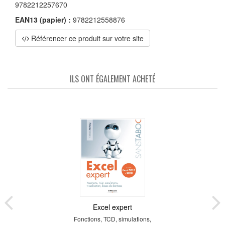
9782212257670
EAN13 (papier) :
9782212558876
Référencer ce produit sur votre site
ILS ONT ÉGALEMENT ACHETÉ
Excel expert
Fonctions, TCD, simulations,