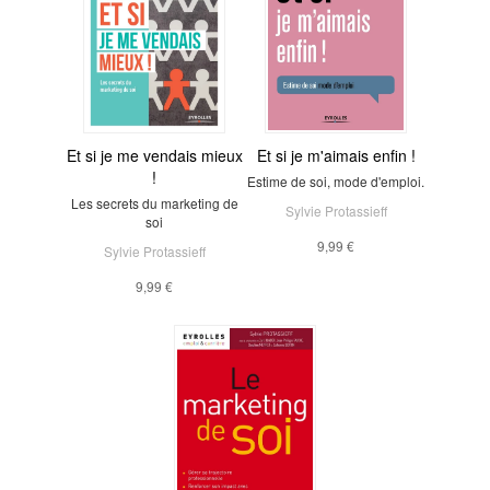
Et si je me vendais mieux
Et si je m'aimais enfin !
!
Estime de soi, mode d'emploi.
Les secrets du marketing de
Sylvie Protassieff
soi
9,99 €
Sylvie Protassieff
9,99 €