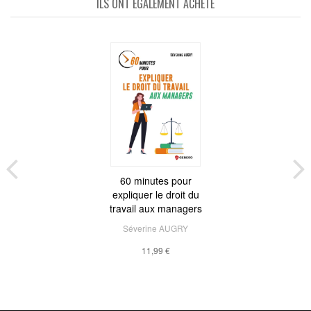
ILS ONT ÉGALEMENT ACHETÉ
60 minutes pour
expliquer le droit du
travail aux managers
Séverine AUGRY
11,99 €