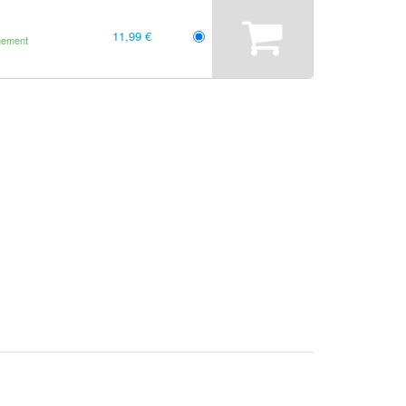
11,99 €
gement