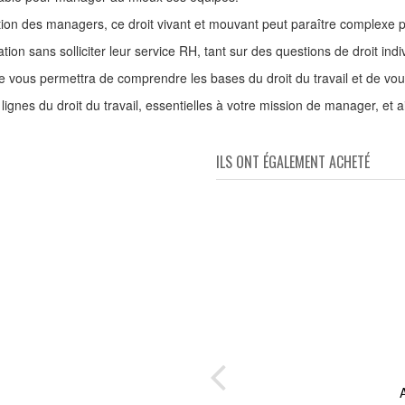
ion des managers, ce droit vivant et mouvant peut paraître complexe p
tion sans solliciter leur service RH, tant sur des questions de droit indiv
e vous permettra de comprendre les bases du droit du travail et de vous 
lignes du droit du travail, essentielles à votre mission de manager, et 
ILS ONT ÉGALEMENT ACHETÉ
ion