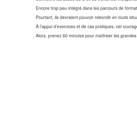
Encore trop peu intégré dans les parcours de format
Pourtant, ils devraient pouvoir rebondir en toute situa
À l’appui d’exercices et de cas pratiques, cet ouvrag
Alors, prenez 60 minutes pour maîtriser les grandes 
Conduire une réun