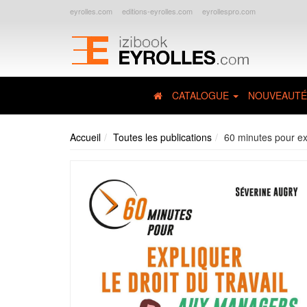
eyrolles.com
editions-eyrolles.com
eyrollespro.com
CATALOGUE
NOUVEAUTÉ
Accueil
Toutes les publications
60 minutes pour exp