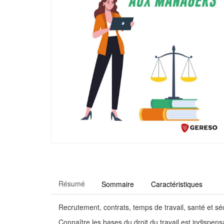
Résumé
Sommaire
Caractéristiques
Recrutement, contrats, temps de travail, santé et séc
Connaître les bases du droit du travail est indispe