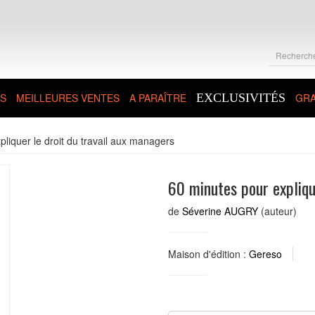
S
MEILLEURES VENTES
A PARAÎTRE
EXCLUSIVITÉS
GRA
liquer le droit du travail aux managers
60 minutes pour expliqu
de
Séverine AUGRY
(auteur)
Maison d'édition :
Gereso