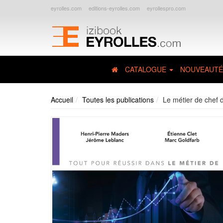
eyrolles.com
editions-eyrolles.com
eyrollespro.com
CATALOGUE
NOUVEAUTÉ
Accueil
Toutes les publications
Le métier de chef d