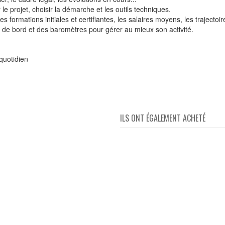
r le projet, choisir la démarche et les outils techniques.
les formations initiales et certifiantes, les salaires moyens, les trajectoir
aux de bord et des baromètres pour gérer au mieux son activité.
quotidien
ILS ONT ÉGALEMENT ACHETÉ