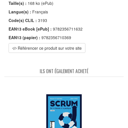
Taille(s) :
168 ko (ePub)
Langue(s) :
Français
Code(s) CLIL :
3193
EAN13 eBook [ePub] :
9782356711632
EAN13 (papier) :
9782356710369
Référencer ce produit sur votre site
ILS ONT ÉGALEMENT ACHETÉ