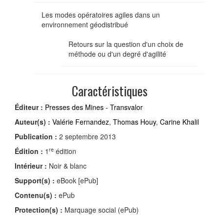
Les modes opératoires agiles dans un
environnement géodistribué
Retours sur la question d'un choix de
méthode ou d'un degré d'agilité
Caractéristiques
Éditeur :
Presses des Mines - Transvalor
Auteur(s) :
Valérie Fernandez
,
Thomas Houy
,
Carine Khalil
Publication :
2 septembre 2013
re
Édition :
1
édition
Intérieur :
Noir & blanc
Support(s) :
eBook [ePub]
Contenu(s) :
ePub
Protection(s) :
Marquage social (ePub)