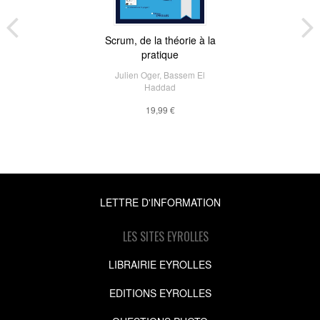
Scrum, de la théorie à la
pratique
Julien Oger
,
Bassem El
Haddad
19,99 €
LETTRE D'INFORMATION
LES SITES EYROLLES
LIBRAIRIE EYROLLES
EDITIONS EYROLLES