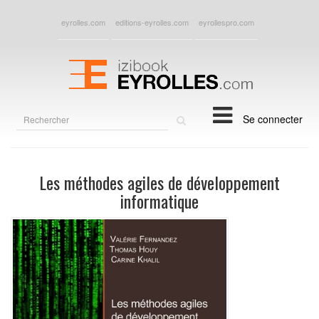
eyrolles.com
editions-eyrolles.com
eyrollespro.com
Rechercher
Se connecter
sur
le
site
Les méthodes agiles de développement
informatique