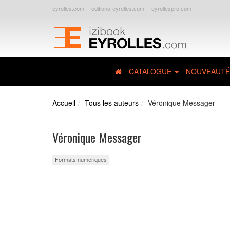
eyrolles.com
editions-eyrolles.com
eyrollespro.com
CATALOGUE
NOUVEAUTÉ
Accueil
Tous les auteurs
Véronique Messager
Véronique Messager
Formats numériques