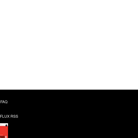
FAQ
FLUX RSS