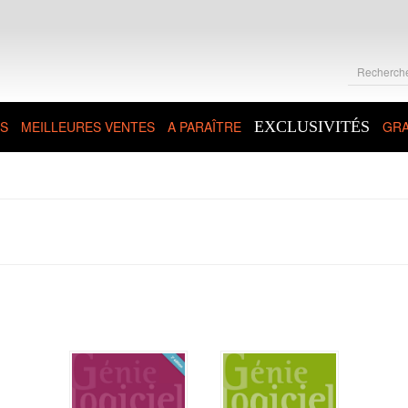
S
MEILLEURES VENTES
A PARAÎTRE
EXCLUSIVITÉS
GRA