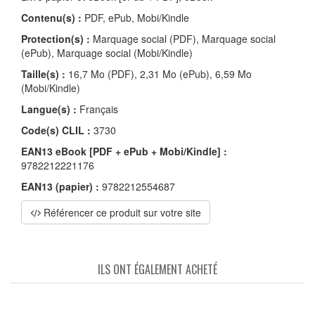
Contenu(s) :
PDF, ePub, Mobi/Kindle
Protection(s) :
Marquage social (PDF), Marquage social
(ePub), Marquage social (Mobi/Kindle)
Taille(s) :
16,7 Mo (PDF), 2,31 Mo (ePub), 6,59 Mo
(Mobi/Kindle)
Langue(s) :
Français
Code(s) CLIL :
3730
EAN13 eBook [PDF + ePub + Mobi/Kindle] :
9782212221176
EAN13 (papier) :
9782212554687
Référencer ce produit sur votre site
ILS ONT ÉGALEMENT ACHETÉ