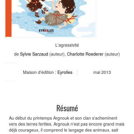
L'agressivité
de
Sylvie Sarzaud
(auteur),
Charlotte Roederer
(auteur)
Maison d'édition :
Eyrolles
mai 2013
Résumé
Au début du printemps Argnouk et son clan s'acheminent
vers des terres fertiles. Argnouk n'est pas encore grand mais
déjà courageux, il comprend le langage des animaux, sait