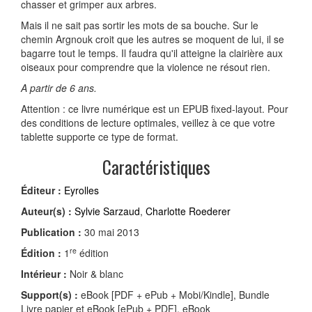
chasser et grimper aux arbres.
Mais il ne sait pas sortir les mots de sa bouche. Sur le
chemin Argnouk croit que les autres se moquent de lui, il se
bagarre tout le temps. Il faudra qu'il atteigne la clairière aux
oiseaux pour comprendre que la violence ne résout rien.
A partir de 6 ans.
Attention : ce livre numérique est un EPUB fixed-layout. Pour
des conditions de lecture optimales, veillez à ce que votre
tablette supporte ce type de format.
Caractéristiques
Éditeur :
Eyrolles
Auteur(s) :
Sylvie Sarzaud
,
Charlotte Roederer
Publication :
30 mai 2013
re
Édition :
1
édition
Intérieur :
Noir & blanc
Support(s) :
eBook [PDF + ePub + Mobi/Kindle], Bundle
Livre papier et eBook [ePub + PDF], eBook