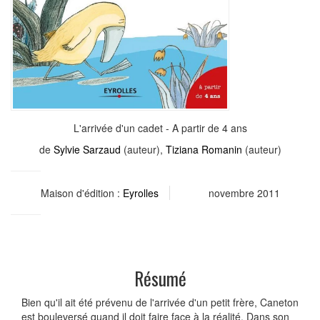
L'arrivée d'un cadet - A partir de 4 ans
de
Sylvie Sarzaud
(auteur),
Tiziana Romanin
(auteur)
Maison d'édition :
Eyrolles
novembre 2011
Résumé
Bien qu'il ait été prévenu de l'arrivée d'un petit frère, Caneton
est bouleversé quand il doit faire face à la réalité. Dans son