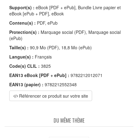
Support(s) :
eBook [PDF + ePub], Bundle Livre papier et
eBook [ePub + PDF], eBook
Contenu(s) :
PDF, ePub
Protection(s) :
Marquage social (PDF), Marquage social
(ePub)
Taille(s) :
90,9 Mo (PDF), 18,8 Mo (ePub)
Langue(s) :
Français
Code(s) CLIL :
3825
EAN13 eBook [PDF + ePub] :
9782212012071
EAN13 (papier) :
9782212552348
Référencer ce produit sur votre site
DU MÊME THÈME