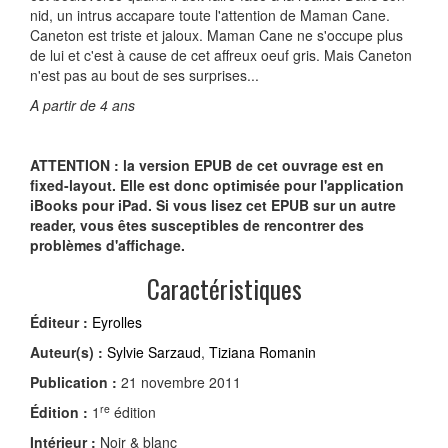
nid, un intrus accapare toute l'attention de Maman Cane.
Caneton est triste et jaloux. Maman Cane ne s'occupe plus
de lui et c'est à cause de cet affreux oeuf gris. Mais Caneton
n'est pas au bout de ses surprises...
A partir de 4 ans
ATTENTION : la version EPUB de cet ouvrage est en
fixed-layout. Elle est donc optimisée pour l'application
iBooks pour iPad. Si vous lisez cet EPUB sur un autre
reader, vous êtes susceptibles de rencontrer des
problèmes d'affichage.
Caractéristiques
Éditeur :
Eyrolles
Auteur(s) :
Sylvie Sarzaud
,
Tiziana Romanin
Publication :
21 novembre 2011
re
Édition :
1
édition
Intérieur :
Noir & blanc