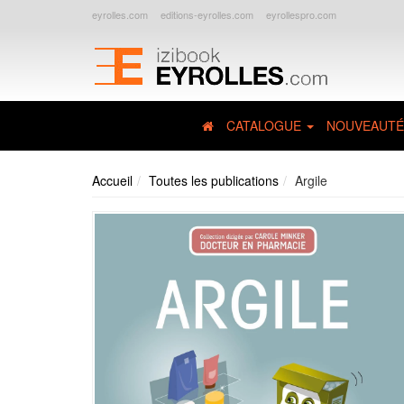
eyrolles.com
editions-eyrolles.com
eyrollespro.com
CATALOGUE
NOUVEAUTÉ
Accueil
Toutes les publications
Argile