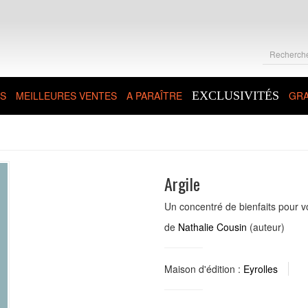
S
MEILLEURES VENTES
A PARAÎTRE
EXCLUSIVITÉS
GRA
Argile
Un concentré de bienfaits pour v
de
Nathalie Cousin
(auteur)
Maison d'édition :
Eyrolles