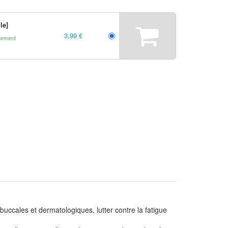
le]
3,99 €
gement
 buccales et dermatologiques, lutter contre la fatigue