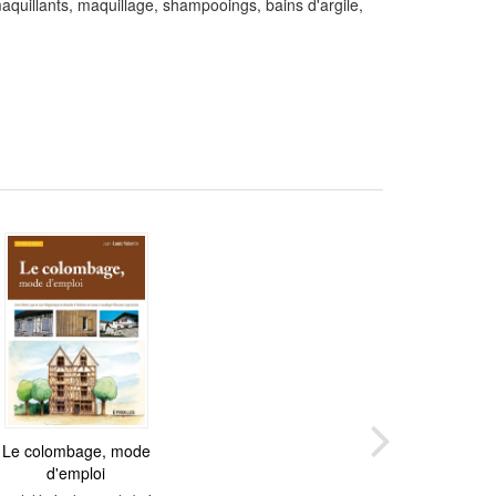
aquillants, maquillage, shampooings, bains d'argile,
Le colombage, mode
d'emploi