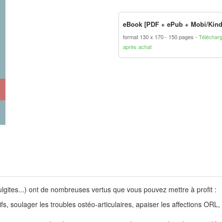
eBook [PDF + ePub + Mobi/Kind
format 130 x 170
150 pages
Téléchar
après achat
apulgites...) ont de nombreuses vertus que vous pouvez mettre à profit :
ifs, soulager les troubles ostéo-articulaires, apaiser les affections ORL,