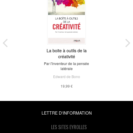
La boite à outils de la
créativité
Par l'inventeur de la pensée
latérale
Edward de Bono
19,99 €
LETTRE D'INFORMATION
LES SITES EYROLLES