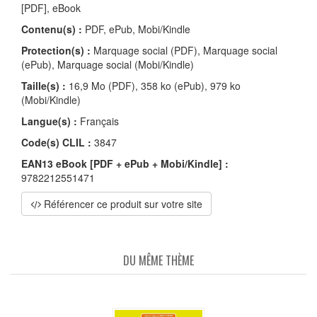
[PDF], eBook
Contenu(s) :
PDF, ePub, Mobi/Kindle
Protection(s) :
Marquage social (PDF), Marquage social
(ePub), Marquage social (Mobi/Kindle)
Taille(s) :
16,9 Mo (PDF), 358 ko (ePub), 979 ko
(Mobi/Kindle)
Langue(s) :
Français
Code(s) CLIL :
3847
EAN13 eBook [PDF + ePub + Mobi/Kindle] :
9782212551471
Référencer ce produit sur votre site
DU MÊME THÈME