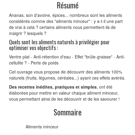
Résumé
Ananas, son d'avoine, épices... nombreux sont les aliments
considérés comme des "aliments minceur" : y a-t-il une part
de vrai à cela ? certains aliments nous permettent-ils de
maigrir ? lesquels ?
Quels sont les aliments naturels à privilégier pour
optimiser vos objectifs :
Ventre plat - Anti-rétention d'eau - Effet "brûle-graisse" - Anti-
cellulite ? - Perte de poids
Cet ouvrage vous propose de découvrir des aliments 100%
naturels (fruits, légumes, céréales...) ayant ces effets avérés.
Des recettes inédites, pratiques et simples
, ont été
élaborées pour mettre en valeur chaque aliment minceur,
vous permettant ainsi de les découvrir et de les savourer !
Sommaire
Aliments minceur