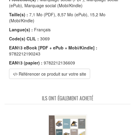
(ePub), Marquage social (Mobi/Kindle)
Taille(s) :
7,1 Mo (PDF), 8,57 Mo (ePub), 15,2 Mo
(Mobi/Kindle)
Langue(s) :
Français
Code(s) CLIL :
3069
EAN13 eBook [PDF + ePub + Mobi/Kindle] :
9782212190243
EAN13 (papier) :
9782212136609
Référencer ce produit sur votre site
ILS ONT ÉGALEMENT ACHETÉ