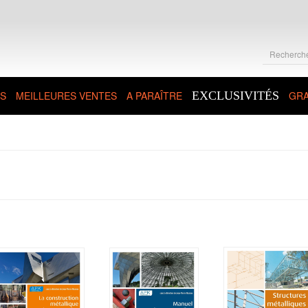
S
MEILLEURES VENTES
A PARAÎTRE
EXCLUSIVITÉS
GRA