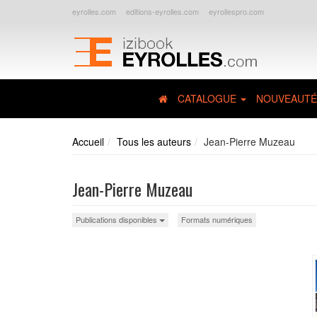
eyrolles.com
editions-eyrolles.com
eyrollespro.com
CATALOGUE
NOUVEAUTÉ
Accueil
Tous les auteurs
Jean-Pierre Muzeau
Jean-Pierre Muzeau
Publications disponibles
Formats numériques