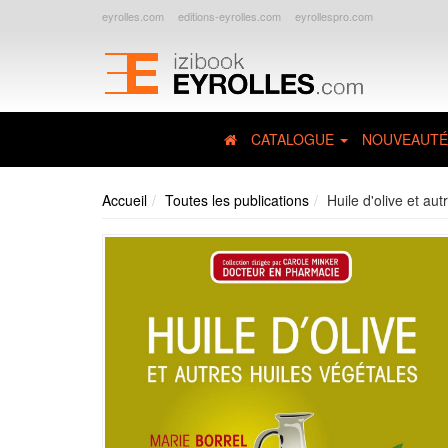
eyrolles.com
editions-eyrolles.com
eyrollespro.com
CATALOGUE
NOUVEAUTÉ
Accueil
Toutes les publications
Huile d'olive et aut