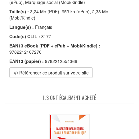
(ePub), Marquage social (Mobi/Kindle)
Taille(s) :
3,24 Mo (PDF), 653 ko (ePub), 2,33 Mo
(Mobi/Kindle)
Langue(s) :
Français
Code(s) CLIL :
3177
EAN13 eBook [PDF + ePub + Mobi/Kindle] :
9782212167276
EAN13 (papier) :
9782212554366
Référencer ce produit sur votre site
ILS ONT ÉGALEMENT ACHETÉ