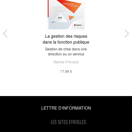
La gestion des risques
dans la fonction publique
Gestion de crise dans une
direction ou un service
Martial Prévalet
17,99 €
LETTRE D'INFORMATION
LES SITES EYROLLES