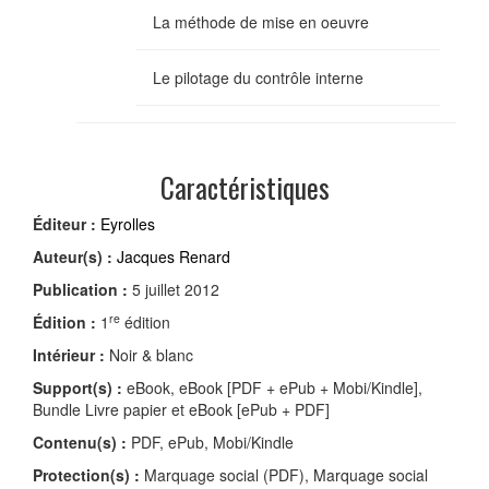
La méthode de mise en oeuvre
Le pilotage du contrôle interne
Caractéristiques
Éditeur :
Eyrolles
Auteur(s) :
Jacques Renard
Publication :
5 juillet 2012
re
Édition :
1
édition
Intérieur :
Noir & blanc
Support(s) :
eBook, eBook [PDF + ePub + Mobi/Kindle],
Bundle Livre papier et eBook [ePub + PDF]
Contenu(s) :
PDF, ePub, Mobi/Kindle
Protection(s) :
Marquage social (PDF), Marquage social