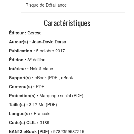
Risque de Défaillance
Caractéristiques
Éditeur :
Gereso
Auteur(s) :
Jean-David Darsa
Publication :
5 octobre 2017
e
Édition :
3
édition
Intérieur :
Noir & blanc
Support(s) :
eBook [PDF], eBook
Contenu(s) :
PDF
Protection(s) :
Marquage social (PDF)
Taille(s) :
3,17 Mo (PDF)
Langue(s) :
Français
Code(s) CLIL :
3189
EAN13 eBook [PDF] :
9782359537215