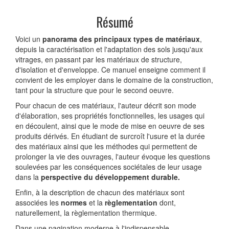
Résumé
Voici un
panorama des principaux types de matériaux
,
depuis la caractérisation et l'adaptation des sols jusqu'aux
vitrages, en passant par les matériaux de structure,
d'isolation et d'enveloppe. Ce manuel enseigne comment il
convient de les employer dans le domaine de la construction,
tant pour la structure que pour le second oeuvre.
Pour chacun de ces matériaux, l'auteur décrit son mode
d'élaboration, ses propriétés fonctionnelles, les usages qui
en découlent, ainsi que le mode de mise en oeuvre de ses
produits dérivés. En étudiant de surcroît l'usure et la durée
des matériaux ainsi que les méthodes qui permettent de
prolonger la vie des ouvrages, l'auteur évoque les questions
soulevées par les conséquences sociétales de leur usage
dans la
perspective du développement durable.
Enfin, à la description de chacun des matériaux sont
associées les
normes
et la
règlementation
dont,
naturellement, la règlementation thermique.
Dans une pagination moderne à l'indispensable