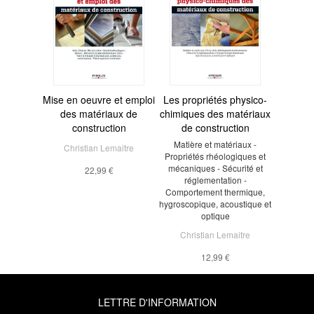
Mise en oeuvre et emploi
Les propriétés physico-
des matériaux de
chimiques des matériaux
construction
de construction
Matière et matériaux -
Christian Lemaitre
Propriétés rhéologiques et
mécaniques - Sécurité et
22,99 €
réglementation -
Comportement thermique,
hygroscopique, acoustique et
optique
Christian Lemaitre
12,99 €
LETTRE D'INFORMATION