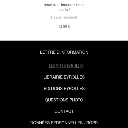
Inspirez et impactez votre
public !
Pascal Haumont
12,99 €
LETTRE D'INFORMATION
LES SITES EYROLLES
LIBRAIRIE EYROLLES
EDITIONS EYROLLES
QUESTIONS PHOTO
CONTACT
DONNÉES PERSONNELLES - RGPD