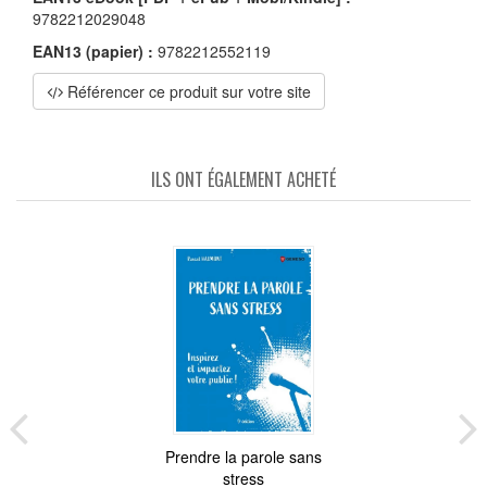
9782212029048
EAN13 (papier) :
9782212552119
Référencer ce produit sur votre site
ILS ONT ÉGALEMENT ACHETÉ
Prendre la parole sans
stress