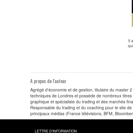
5 a
qui
A propos de l'auteur
Agrégé d'économie et de gestion, titulaire du master 
techniques de Londres et possède de nombreux titres pr
graphique et spécialiste du trading et des marchés fina
Responsable du trading et du coaching pour le site d
principaux médias (France télévisions, BFM, Bloomberg
LETTRE D'INFORMATION