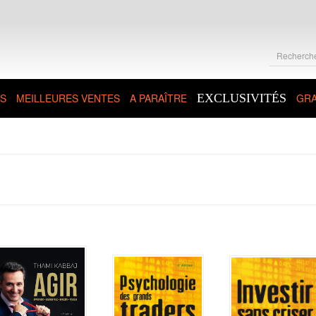
S
MEILLEURES VENTES
A PARAÎTRE
EXCLUSIVITÉS
GRA