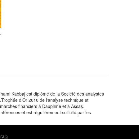
r
 Thami Kabbaj est diplômé de la Société des analystes
7.Trophée d'Or 2010 de l'analyse technique et
es marchés financiers à Dauphine et à Assas.
rences et est régulièrement sollicité par les
FAQ