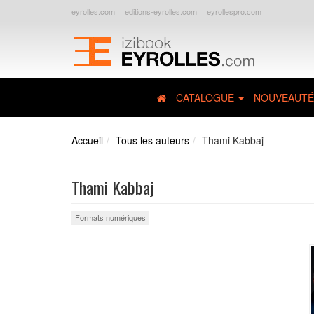
eyrolles.com
editions-eyrolles.com
eyrollespro.com
CATALOGUE
NOUVEAUTÉ
Accueil
Tous les auteurs
Thami Kabbaj
Thami Kabbaj
Formats numériques