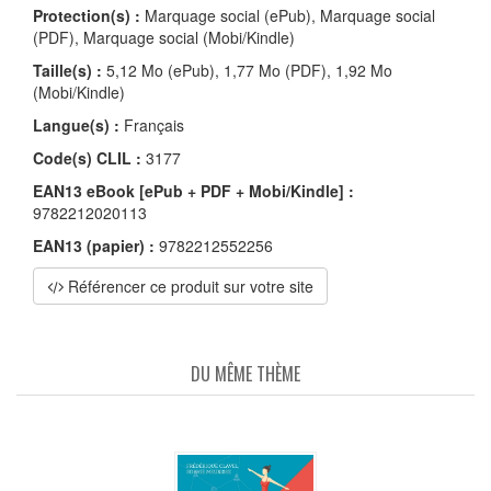
Protection(s) :
Marquage social (ePub), Marquage social
(PDF), Marquage social (Mobi/Kindle)
Taille(s) :
5,12 Mo (ePub), 1,77 Mo (PDF), 1,92 Mo
(Mobi/Kindle)
Langue(s) :
Français
Code(s) CLIL :
3177
EAN13 eBook [ePub + PDF + Mobi/Kindle] :
9782212020113
EAN13 (papier) :
9782212552256
Référencer ce produit sur votre site
DU MÊME THÈME