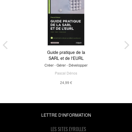
Guide pratique de la
SARL et de l'EURL
Créer - Gérer - Développer
Pascal Dénos
24,99 €
LETTRE D'INFORMATION
LES SITES EYROLLES