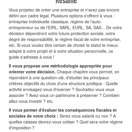
Vous projetez de créer une entreprise et n'avez pas encore
défini son cadre légal. Plusieurs options s'offrent à vous :
entreprise individuelle classique, régime de l'auto-
entrepreneur ou de l'EIRL, SARL, EURL, SA, SAS... De votre
décision dépendront votre future protection sociale, votre
degré de responsabilité, le régime fiscal de votre entreprise,
etc. Si vous voulez être certain de choisir le statut le mieux
adapté à votre projet et à votre situation personnelle, ce
guide s'adresse à vous !
Il vous propose une méthodologie appropriée pour
orienter votre décision.
Chaque chapitre vous permet, en
répondant à une question-clé, d'étudier les principaux
critères objectifs du choix d'une structure juridique : Quelle
activité envisagez-vous d'exercer ? Souhaitez-vous vous
associer ? Avez-vous un patrimoine à préserver ? Combien
allez-vous investir ? etc.
Il vous permet d'évaluer les conséquences fiscales et
sociales de votre choix :
Serez-vous salarié ou non ? A
quelles caisses devrez-vous cotiser ? Quel sera votre régime
d'imposition ?