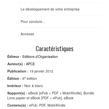
Le développement de votre entreprise
Pour conclure...
Annexes
Caractéristiques
Éditeur :
Editions d'Organisation
Auteur(s) :
APCE
Publication :
19 janvier 2012
e
Édition :
6
édition
Intérieur :
Noir & blanc
Support(s) :
eBook [ePub + PDF + Mobi/Kindle], Bundle
Livre papier et eBook [PDF + ePub], eBook
Contenu(s) :
ePub, PDF, Mobi/Kindle