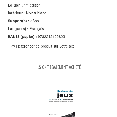
re
Édition :
1
édition
Intérieur :
Noir & blanc
Support(s) :
eBook
Langue(s) :
Français
EAN13 (papier) :
9782212129823
Référencer ce produit sur votre site
ILS ONT ÉGALEMENT ACHETÉ