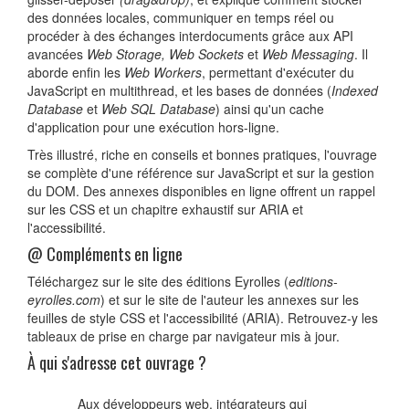
des données locales, communiquer en temps réel ou
procéder à des échanges interdocuments grâce aux API
avancées
Web Storage, Web Sockets
et
Web Messaging
. Il
aborde enfin les
Web Workers
, permettant d'exécuter du
JavaScript en multithread, et les bases de données (
Indexed
Database
et
Web SQL Database
) ainsi qu'un cache
d'application pour une exécution hors-ligne.
Très illustré, riche en conseils et bonnes pratiques, l'ouvrage
se complète d'une référence sur JavaScript et sur la gestion
du DOM. Des annexes disponibles en ligne offrent un rappel
sur les CSS et un chapitre exhaustif sur ARIA et
l'accessibilité.
@ Compléments en ligne
Téléchargez sur le site des éditions Eyrolles (
editions-
eyrolles.com
) et sur le site de l'auteur les annexes sur les
feuilles de style CSS et l'accessibilité (ARIA). Retrouvez-y les
tableaux de prise en charge par navigateur mis à jour.
À qui s'adresse cet ouvrage ?
Aux développeurs web, intégrateurs qui