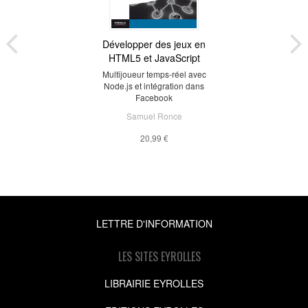
Développer des jeux en
HTML5 et JavaScript
Multijoueur temps-réel avec
Node.js et intégration dans
Facebook
Samuel Ronce
20,99 €
LETTRE D'INFORMATION
LES SITES EYROLLES
LIBRAIRIE EYROLLES