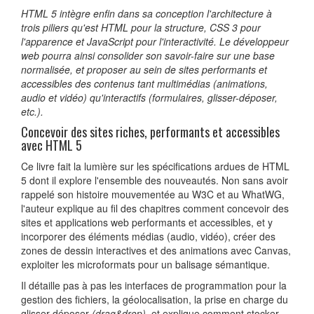
HTML 5 intègre enfin dans sa conception l'architecture à
trois piliers qu'est HTML pour la structure, CSS 3 pour
l'apparence et JavaScript pour l'interactivité. Le développeur
web pourra ainsi consolider son savoir-faire sur une base
normalisée, et proposer au sein de sites performants et
accessibles des contenus tant multimédias (animations,
audio et vidéo) qu'interactifs (formulaires, glisser-déposer,
etc.).
Concevoir des sites riches, performants et accessibles
avec HTML 5
Ce livre fait la lumière sur les spécifications ardues de HTML
5 dont il explore l'ensemble des nouveautés. Non sans avoir
rappelé son histoire mouvementée au W3C et au WhatWG,
l'auteur explique au fil des chapitres comment concevoir des
sites et applications web performants et accessibles, et y
incorporer des éléments médias (audio, vidéo), créer des
zones de dessin interactives et des animations avec Canvas,
exploiter les microformats pour un balisage sémantique.
Il détaille pas à pas les interfaces de programmation pour la
gestion des fichiers, la géolocalisation, la prise en charge du
glisser-déposer
(drag&drop)
, et explique comment stocker