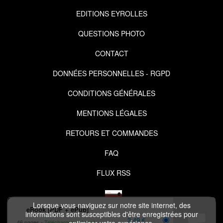
EDITIONS EYROLLES
QUESTIONS PHOTO
CONTACT
DONNÉES PERSONNELLES - RGPD
CONDITIONS GÉNÉRALES
MENTIONS LÉGALES
RETOURS ET COMMANDES
FAQ
FLUX RSS
Lorsque vous naviguez sur notre site internet, des
eBook [PDF + ePub]
informations sont susceptibles d'être enregistrées pour
3,49 €
46 pages
Téléchargement après