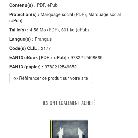
Contenu(s) :
PDF, ePub
Protection(s) :
Marquage social (PDF), Marquage social
(ePub)
Taille(s) :
4,58 Mo (PDF), 601 ko (ePub)
Langue(s) :
Français
Code(s) CLIL :
3177
EAN13 eBook [PDF + ePub] :
9782212408669
EAN13 (papier) :
9782212549652
Référencer ce produit sur votre site
ILS ONT ÉGALEMENT ACHETÉ