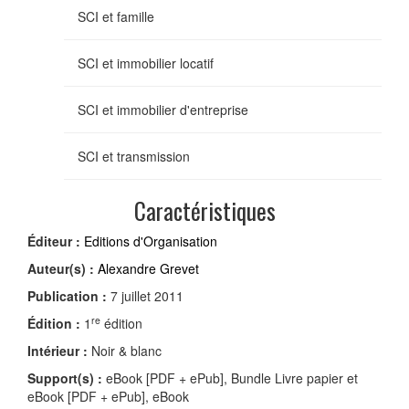
SCI et famille
SCI et immobilier locatif
SCI et immobilier d'entreprise
SCI et transmission
Caractéristiques
Éditeur :
Editions d'Organisation
Auteur(s) :
Alexandre Grevet
Publication :
7 juillet 2011
re
Édition :
1
édition
Intérieur :
Noir & blanc
Support(s) :
eBook [PDF + ePub], Bundle Livre papier et
eBook [PDF + ePub], eBook