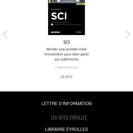
SCI
Monter une société civile
immobilière pour bien gérer
son patrimoine
Pascal Dénos
26,99 €
LETTRE D'INFORMATION
LES SITES EYROLLES
LIBRAIRIE EYROLLES