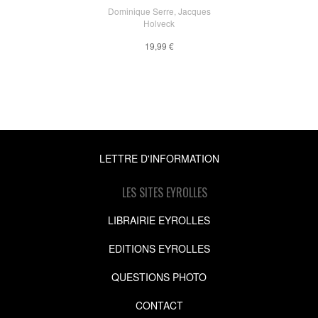
Dominique Serre
,
Jacques
Holveck
19,99 €
LETTRE D'INFORMATION
LES SITES EYROLLES
LIBRAIRIE EYROLLES
EDITIONS EYROLLES
QUESTIONS PHOTO
CONTACT