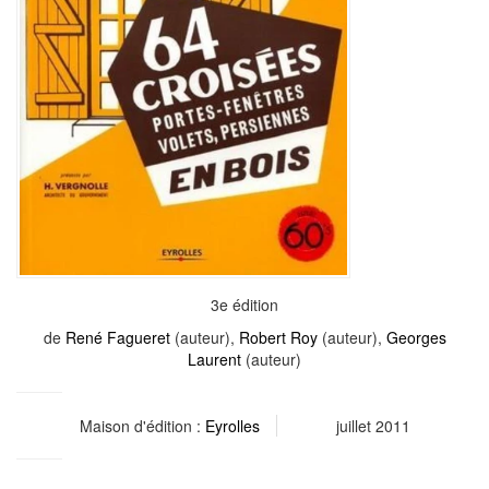
3e édition
de
René Fagueret
(auteur),
Robert Roy
(auteur),
Georges
Laurent
(auteur)
Maison d'édition :
Eyrolles
juillet 2011