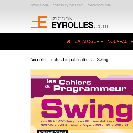
eyrolles.com
editions-eyrolles.com
eyrollespro.com
CATALOGUE
NOUVEAUTÉ
Accueil
Toutes les publications
Swing