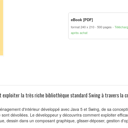
eBook [PDF]
format 240 x 210
500 pages
Téléchar
après achat
xploiter la très riche bibliothèque standard Swing à travers la c
'aménagement d'intérieur développé avec Java 5 et Swing, de sa concept
ivité sont dévoilées. Le développeur y découvrira comment exploiter effi
ogue, dessin dans un composant graphique, glisser-déposer, gestion d'o