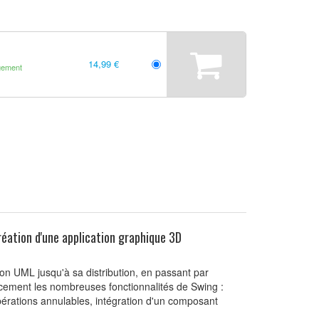
14,99 €
gement
réation d'une application graphique 3D
ion UML jusqu'à sa distribution, en passant par
cacement les nombreuses fonctionnalités de Swing :
pérations annulables, intégration d'un composant