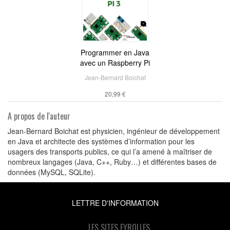
Programmer en Java
avec un Raspberry Pi
Jean-Bernard Boichat
20,99 €
A propos de l'auteur
Jean-Bernard Boichat est physicien, ingénieur de développement
en Java et architecte des systèmes d’information pour les
usagers des transports publics, ce qui l’a amené à maîtriser de
nombreux langages (Java, C++, Ruby…) et différentes bases de
données (MySQL, SQLite).
LETTRE D'INFORMATION
LES SITES EYROLLES