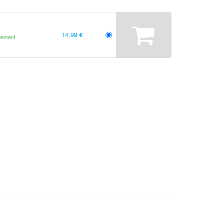
14,99 €
gement