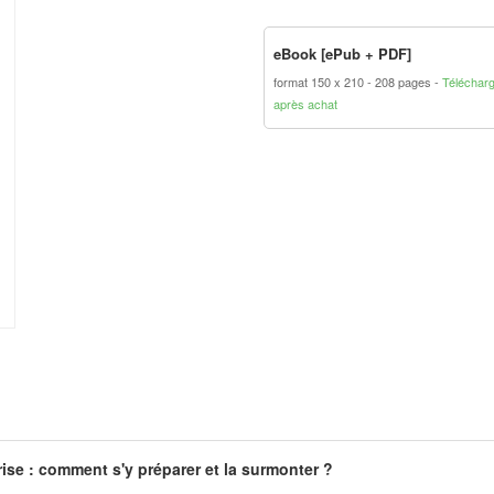
eBook [ePub + PDF]
format 150 x 210
208 pages
Téléchar
après achat
rise : comment s'y préparer et la surmonter ?