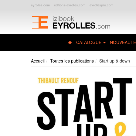
eyrolles.com
editions-eyrolles.com
eyrollespro.com
CATALOGUE
NOUVEAUTÉ
Accueil
Toutes les publications
Start up & down