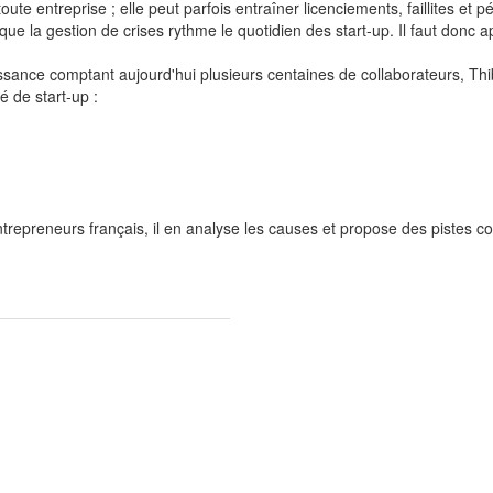
ute entreprise ; elle peut parfois entraîner licenciements, faillites et 
 la gestion de crises rythme le quotidien des start-up. Il faut donc ap
ssance comptant aujourd'hui plusieurs centaines de collaborateurs, Th
é de start-up :
entrepreneurs français, il en analyse les causes et propose des pistes c