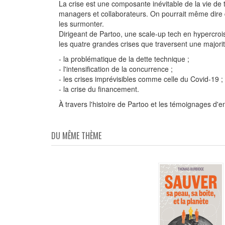
La crise est une composante inévitable de la vie de to
managers et collaborateurs. On pourrait même dire que
les surmonter.
Dirigeant de Partoo, une scale-up tech en hypercroi
les quatre grandes crises que traversent une majorit
- la problématique de la dette technique ;
- l'intensification de la concurrence ;
- les crises imprévisibles comme celle du Covid-19 ;
- la crise du financement.
À travers l'histoire de Partoo et les témoignages d'
DU MÊME THÈME