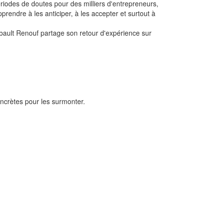
périodes de doutes pour des milliers d'entrepreneurs,
prendre à les anticiper, à les accepter et surtout à
ibault Renouf partage son retour d'expérience sur
oncrètes pour les surmonter.