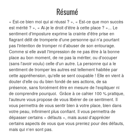
Résumé
« Est-ce bien moi qui ai réussi ? », « Est-ce que mon succès
est mérité ? », « Ai-je le droit d'être à cette place ? »... Le
sentiment d'imposture exprime la crainte d'être prise en
flagrant délit de tromperie d'une personne qui n'a pourtant
pas l'intention de tromper ni d'abuser de son entourage.
Comme si elle avait l'impression de ne pas être à la bonne
place au bon moment, de ne pas la mériter, ou d'occuper
(sans l'avoir voulu) celle d'un autre. La personne qui a le
sentiment de tromper les autres est tellement habitée par
cette appréhension, qu'elle se sent coupable ! Elle en vient à
douter d'elle ou du bien fondé de ses actions, de sa
présence, sans forcément être en mesure de l'expliquer ni
de comprendre pourquoi. Grâce à ce cahier 100 % pratique,
l'auteure vous propose de vous libérer de ce sentiment. Il
vous permettra de vous sentir bien à votre place, bien dans
votre peau, infiniment plus confiant. Il vous permettra de
dépasser certains « défauts », mais aussi d'apprécier
certains aspects de vous que vous preniez pour des défauts,
mais qui n'en sont pas.