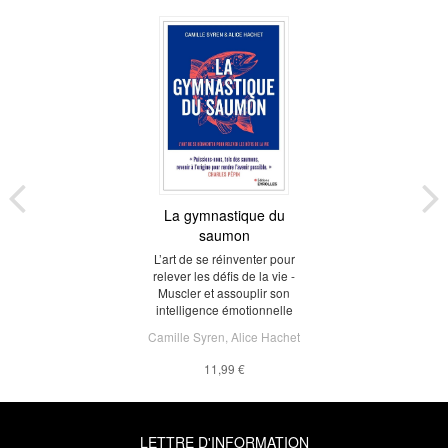
La gymnastique du
saumon
L’art de se réinventer pour
relever les défis de la vie -
Muscler et assouplir son
intelligence émotionnelle
Camille Syren
,
Alice Hachet
11,99 €
LETTRE D'INFORMATION