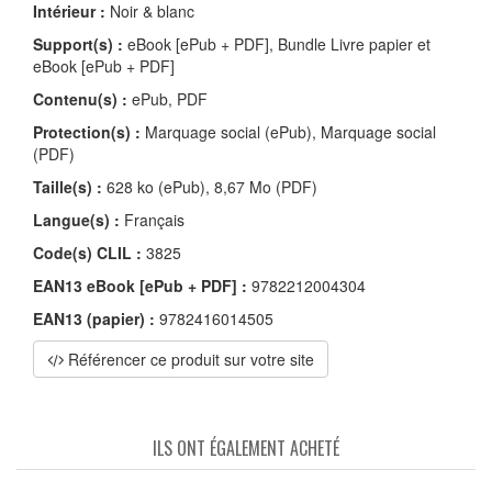
Intérieur :
Noir & blanc
Support(s) :
eBook [ePub + PDF], Bundle Livre papier et
eBook [ePub + PDF]
Contenu(s) :
ePub, PDF
Protection(s) :
Marquage social (ePub), Marquage social
(PDF)
Taille(s) :
628 ko (ePub), 8,67 Mo (PDF)
Langue(s) :
Français
Code(s) CLIL :
3825
EAN13 eBook [ePub + PDF] :
9782212004304
EAN13 (papier) :
9782416014505
Référencer ce produit sur votre site
ILS ONT ÉGALEMENT ACHETÉ