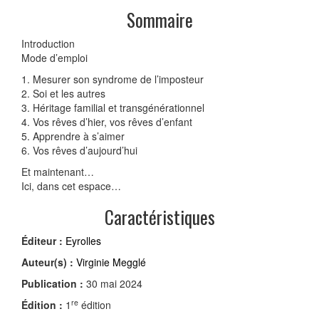
Sommaire
Introduction
Mode d’emploi
1. Mesurer son syndrome de l’imposteur
2. Soi et les autres
3. Héritage familial et transgénérationnel
4. Vos rêves d’hier, vos rêves d’enfant
5. Apprendre à s’aimer
6. Vos rêves d’aujourd’hui
Et maintenant…
Ici, dans cet espace…
Caractéristiques
Éditeur :
Eyrolles
Auteur(s) :
Virginie Megglé
Publication :
30 mai 2024
re
Édition :
1
édition