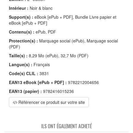
Intérieur :
Noir & blanc
Support(s) :
eBook [ePub + PDF], Bundle Livre papier et
eBook [ePub + PDF]
Contenu(s) :
ePub, PDF
Protection(s) :
Marquage social (ePub), Marquage social
(PDF)
Taille(s) :
8,29 Mo (ePub), 32,7 Mo (PDF)
Langue(s) :
Français
Code(s) CLIL :
3831
EAN13 eBook [ePub + PDF] :
9782212004656
EAN13 (papier) :
9782416015236
Référencer ce produit sur votre site
ILS ONT ÉGALEMENT ACHETÉ