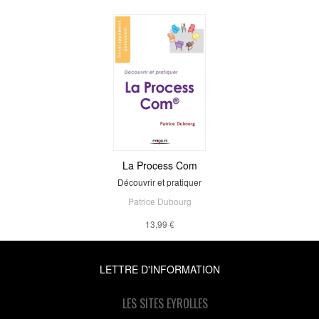
La Process Com
Découvrir et pratiquer
Patrice Dubourg
13,99 €
LETTRE D'INFORMATION
LES SITES EYROLLES