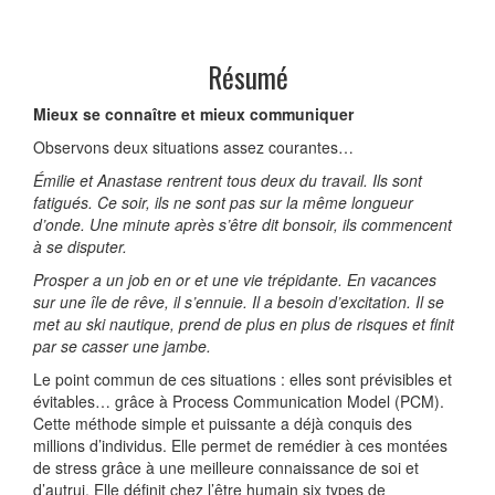
Résumé
Mieux se connaître et mieux communiquer
Observons deux situations assez courantes…
Émilie et Anastase rentrent tous deux du travail. Ils sont
fatigués. Ce soir, ils ne sont pas sur la même longueur
d’onde. Une minute après s’être dit bonsoir, ils commencent
à se disputer.
Prosper a un job en or et une vie trépidante. En vacances
sur une île de rêve, il s’ennuie. Il a besoin d’excitation. Il se
met au ski nautique, prend de plus en plus de risques et finit
par se casser une jambe.
Le point commun de ces situations : elles sont prévisibles et
évitables… grâce à Process Communication Model (PCM).
Cette méthode simple et puissante a déjà conquis des
millions d’individus. Elle permet de remédier à ces montées
de stress grâce à une meilleure connaissance de soi et
d’autrui. Elle définit chez l’être humain six types de