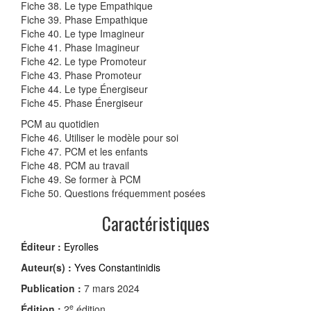
Fiche 38. Le type Empathique
Fiche 39. Phase Empathique
Fiche 40. Le type Imagineur
Fiche 41. Phase Imagineur
Fiche 42. Le type Promoteur
Fiche 43. Phase Promoteur
Fiche 44. Le type Énergiseur
Fiche 45. Phase Énergiseur
PCM au quotidien
Fiche 46. Utiliser le modèle pour soi
Fiche 47. PCM et les enfants
Fiche 48. PCM au travail
Fiche 49. Se former à PCM
Fiche 50. Questions fréquemment posées
Caractéristiques
Éditeur :
Eyrolles
Auteur(s) :
Yves Constantinidis
Publication :
7 mars 2024
e
Édition :
2
édition