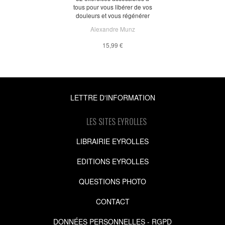
tous pour vous libérer de vos
douleurs et vous régénérer
Alexandre Munz
15,99 €
LETTRE D'INFORMATION
LES SITES EYROLLES
LIBRAIRIE EYROLLES
EDITIONS EYROLLES
QUESTIONS PHOTO
CONTACT
DONNÉES PERSONNELLES - RGPD