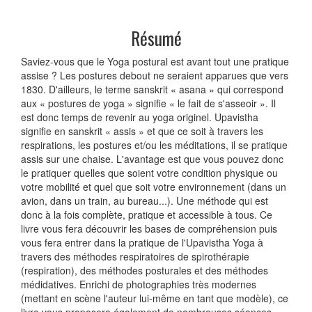
Résumé
Saviez-vous que le Yoga postural est avant tout une pratique
assise ? Les postures debout ne seraient apparues que vers
1830. D'ailleurs, le terme sanskrit « asana » qui correspond
aux « postures de yoga » signifie « le fait de s'asseoir ». Il
est donc temps de revenir au yoga originel. Upavistha
signifie en sanskrit « assis » et que ce soit à travers les
respirations, les postures et/ou les méditations, il se pratique
assis sur une chaise. L'avantage est que vous pouvez donc
le pratiquer quelles que soient votre condition physique ou
votre mobilité et quel que soit votre environnement (dans un
avion, dans un train, au bureau...). Une méthode qui est
donc à la fois complète, pratique et accessible à tous. Ce
livre vous fera découvrir les bases de compréhension puis
vous fera entrer dans la pratique de l'Upavistha Yoga à
travers des méthodes respiratoires de spirothérapie
(respiration), des méthodes posturales et des méthodes
médidatives. Enrichi de photographies très modernes
(mettant en scène l'auteur lui-même en tant que modèle), ce