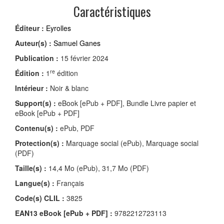
Caractéristiques
Éditeur :
Eyrolles
Auteur(s) :
Samuel Ganes
Publication :
15 février 2024
re
Édition :
1
édition
Intérieur :
Noir & blanc
Support(s) :
eBook [ePub + PDF], Bundle Livre papier et
eBook [ePub + PDF]
Contenu(s) :
ePub, PDF
Protection(s) :
Marquage social (ePub), Marquage social
(PDF)
Taille(s) :
14,4 Mo (ePub), 31,7 Mo (PDF)
Langue(s) :
Français
Code(s) CLIL :
3825
EAN13 eBook [ePub + PDF] :
9782212723113