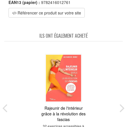
EAN13 (papier) :
9782416012761
Référencer ce produit sur votre site
ILS ONT ÉGALEMENT ACHETÉ
Rajeunir de l'intérieur
grâce à la révolution des
fascias
32 exercices accessibles à