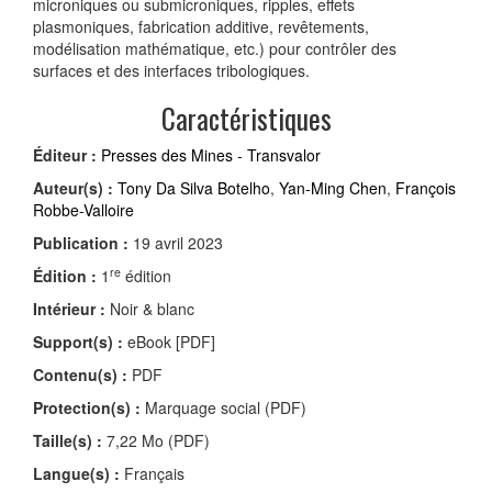
microniques ou submicroniques, ripples, effets
plasmoniques, fabrication additive, revêtements,
modélisation mathématique, etc.) pour contrôler des
surfaces et des interfaces tribologiques.
Caractéristiques
Éditeur :
Presses des Mines - Transvalor
Auteur(s) :
Tony Da Silva Botelho
,
Yan-Ming Chen
,
François
Robbe-Valloire
Publication :
19 avril 2023
re
Édition :
1
édition
Intérieur :
Noir & blanc
Support(s) :
eBook [PDF]
Contenu(s) :
PDF
Protection(s) :
Marquage social (PDF)
Taille(s) :
7,22 Mo (PDF)
Langue(s) :
Français