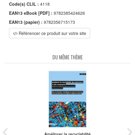
Code(s) CLIL :
4118
EAN13 eBook [PDF] :
9782385424626
EAN13 (papier) :
9782356715173
Référencer ce produit sur votre site
DU MÊME THÈME
Améliorer la recyclabilité