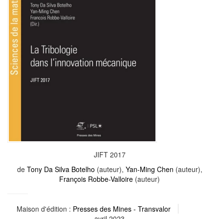
JIFT 2017
de
Tony Da Silva Botelho
(auteur),
Yan-Ming Chen
(auteur),
François Robbe-Valloire
(auteur)
Maison d'édition :
Presses des Mines - Transvalor
avril 2023